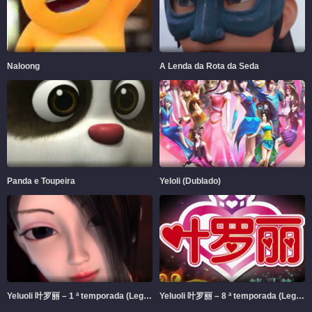
Naloong
A Lenda da Rota da Seda
Panda e Toupeira
Yeloli (Dublado)
Yeluoli 叶罗丽 – 1 ª temporada (Legendado)
Yeluoli 叶罗丽 – 8 ª temporada (Legendado)