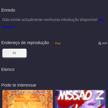
Enredo
Não existe actualmente nenhuma introdução disponível
det
alhes
Endereço de reprodução
sort
Play
01
Elenco
Pode te interessar