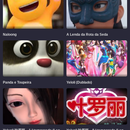
Naloong
A Lenda da Rota da Seda
Panda e Toupeira
Yeloli (Dublado)