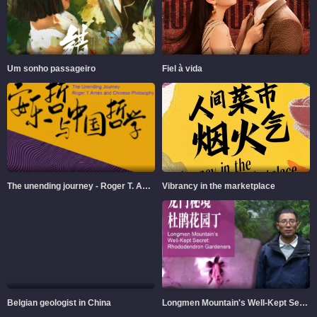
Um sonho passageiro
Fiel à vida
The unending journey - Roger T. Ames and Chinese Philosophy
Vibrancy in the marketplace
Belgian geologist in China
Longmen Mountain's Well-Kept Secret