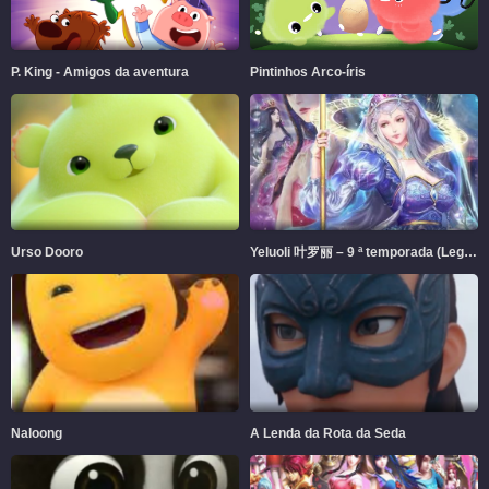
P. King - Amigos da aventura
Pintinhos Arco-íris
Urso Dooro
Yeluoli 叶罗丽 – 9 ª temporada (Legendado)
Naloong
A Lenda da Rota da Seda