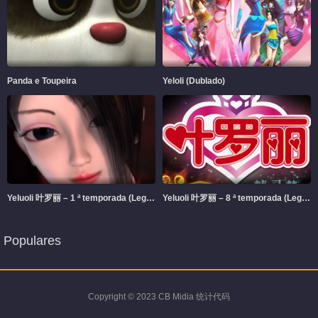
Panda e Toupeira
Yeloli (Dublado)
Yeluoli 叶罗丽 – 1 ª temporada (Legendado)
Yeluoli 叶罗丽 – 8 ª temporada (Legendado)
Populares
Copyright © 2023 CB Midia 统计代码