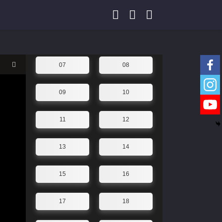
03
04
05
06
07
08
09
10
11
12
13
14
15
16
17
18