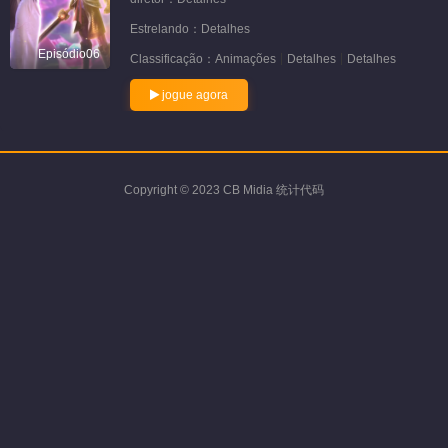
Estrelando：
Detalhes
Episódio06
Classificação：
Animações
Detalhes
Detalhes
jogue agora
Copyright © 2023 CB Midia 统计代码