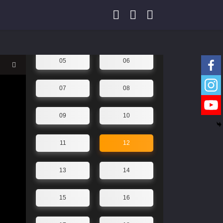
01
02
03
04
05
06
07
08
09
10
11
12
13
14
15
16