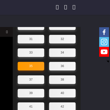
27
28
29
30
31
32
33
34
35
36
37
38
39
40
41
42