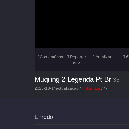
Comentários
Reportar
Atualizar
6
erro
Muqiling 2 Legenda Pt Br
35
2023-10-14actualização /
7.0pontos
/
/
/
Enredo