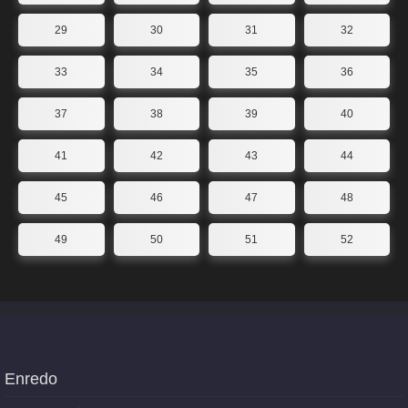
29
30
31
32
33
34
35
36
37
38
39
40
41
42
43
44
45
46
47
48
49
50
51
52
Enredo