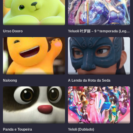
Urso Dooro
Yeluoli 叶罗丽 – 9 ª temporada (Legendado)
Naloong
A Lenda da Rota da Seda
Panda e Toupeira
Yeloli (Dublado)