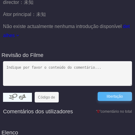
director：
未知
Ator principal：
未知
Não existe actualmente nenhuma introdução disponível
det
alhes
Revisão do Filme
Comentários dos utilizadores
“
0
”comentário no total
Elenco