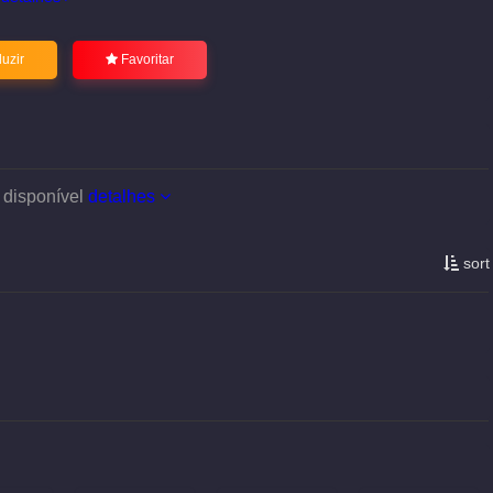
uzir
Favoritar
 disponível
detalhes
sort