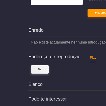
Reprod
Enredo
Não existe actualmente nenhuma introdução
Endereço de reprodução
Play
02
Elenco
Pode te interessar