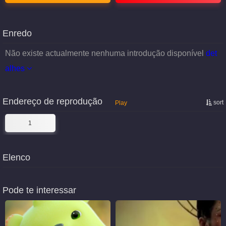
Enredo
Não existe actualmente nenhuma introdução disponível
det
alhes
Endereço de reprodução
sort
Play
1
Elenco
Pode te interessar